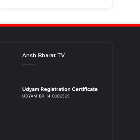
Ansh Bharat TV
Udyam Registration Certificate
UDYAM-BR-14-0006565