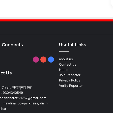
l Connects
Useful Links
about us
Instagram
YouTube
Facebook
Contact us
Home
ct Us
Join Reporter
Privacy Policy
Verify Reporter
 Chief: अमित कुमार सिंह
 : 9304340549
: anshbharattv1757@gmail.com
: navdiha ,po+ps khaira, dis :-
ihar