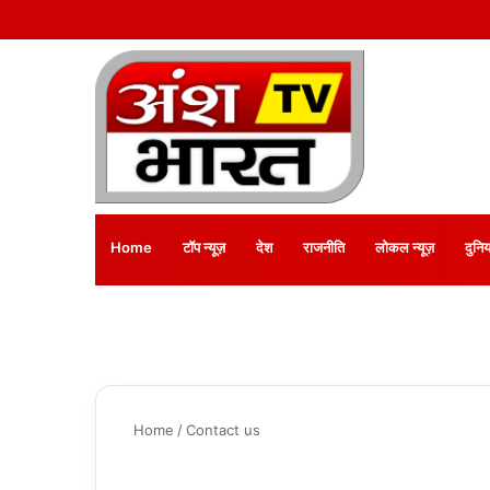
Home
टॉप न्यूज़
देश
राजनीति
लोकल न्यूज़
दुनिय
Home
/
Contact us