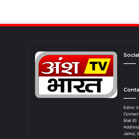
Socia
Conta
Editor in
Contact
Mail ID
Address 
Jamui, b