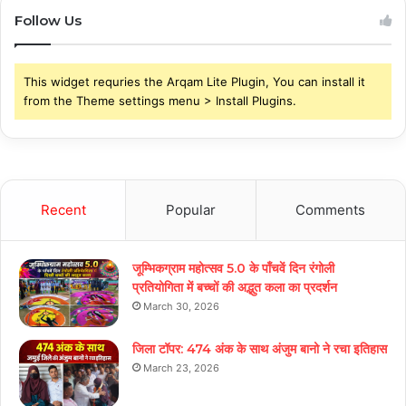
Follow Us
This widget requries the Arqam Lite Plugin, You can install it
from the Theme settings menu > Install Plugins.
Recent
Popular
Comments
जूम्भिकग्राम महोत्सव 5.0 के पाँचवें दिन रंगोली
प्रतियोगिता में बच्चों की अद्भुत कला का प्रदर्शन
March 30, 2026
जिला टॉपर: 474 अंक के साथ अंजुम बानो ने रचा इतिहास
March 23, 2026