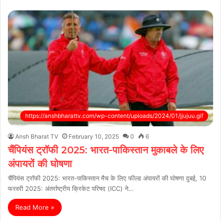
https://anshbharattv.com/wp-content/uploads/2024/01/jjujuu.gif
Ansh Bharat TV
February 10, 2025
0
6
चैंपियंस ट्रॉफी 2025: भारत-पाकिस्तान मुकाबले के लिए
अंपायरों की घोषणा
चैंपियंस ट्रॉफी 2025: भारत-पाकिस्तान मैच के लिए फील्ड अंपायरों की घोषणा दुबई, 10
फरवरी 2025: अंतर्राष्ट्रीय क्रिकेट परिषद (ICC) ने…
Read More »