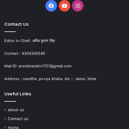
Facebook
YouTube
Instagram
Contact Us
Editor in Chief: अमित कुमार सिंह
Contact : 9304340549
Mail ID: anshbharattv1757@gmail.com
Address : navdiha ,po+ps khaira, dis :- Jamui, bihar
Useful Links
about us
Contact us
Home