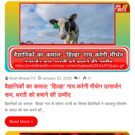
https://anshbharattv.com/wp-content/uploads/2024/01/jjujuu.gif
Ansh Bharat TV
January 23, 2025
1
11
वैज्ञानिकों का कमाल: ‘हिल्डा’ गाय करेगी मीथेन उत्सर्जन
कम, धरती को बचाने की उम्मीद
वैज्ञानिकों का कमाल: ‘हिल्डा’ गाय से रुकेगा धरती का विनाश वैज्ञानिकों ने जलवायु परिवर्तन
के संकट को कम करने की…
Read More »