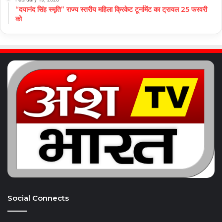
“दयानंद सिंह स्मृति” राज्य स्तरीय महिला क्रिकेट टूर्नामेंट का ट्रायल 25 फरवरी
को
Social Connects