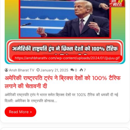
https://anshbharattv.com/wp-content/uploads/2024/01/jjujuu.gif
Ansh Bharat TV
January 21, 2025
0
7
अमेरिकी राष्ट्रपति ट्रंप ने ब्रिक्स देशों को 100% टैरिफ
लगाने की चेतावनी दी
अमेरिकी राष्ट्रपति ट्रंप ने भारत समेत ब्रिक्स देशों पर 100% टैरिफ की धमकी दी नई
दिल्ली: अमेरिका के राष्ट्रपति डोनाल्ड…
Read More »