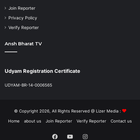
Join Reporter
Privacy Policy
Verify Reporter
Ansh Bharat TV
Udyam Registration Certificate
UDYAM-BR-14-0006565
© Copyright 2026, All Rights Reserved @ Lizer Media :
Home
about us
Join Reporter
Verify Reporter
Contact us
Facebook
YouTube
Instagram