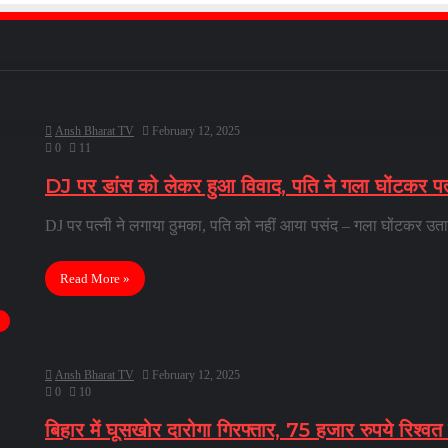
Ansh Bharat TV
February 12, 2025
0
11
DJ पर डांस को लेकर हुआ विवाद, पति ने गला घोंटकर पत्
DJ पर पत्नी ने लगाया ठुमका, पति को नहीं आया पसंद – गला घोंटकर उत
Read More »
Ansh Bharat TV
February 12, 2025
0
10
बिहार में घूसखोर दारोगा गिरफ्तार, 75 हजार रुपये रिश्वत 