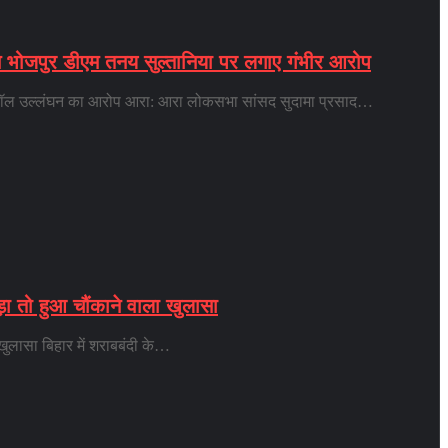
ने भोजपुर डीएम तनय सुल्तानिया पर लगाए गंभीर आरोप
ोटोकॉल उल्लंघन का आरोप आरा: आरा लोकसभा सांसद सुदामा प्रसाद…
ड़ा तो हुआ चौंकाने वाला खुलासा
 खुलासा बिहार में शराबबंदी के…