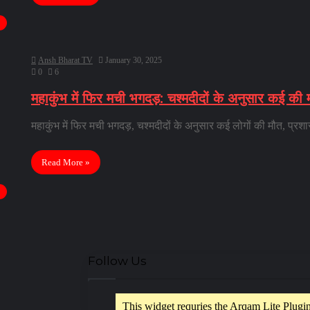
Ansh Bharat TV
January 30, 2025
0
6
महाकुंभ में फिर मची भगदड़: चश्मदीदों के अनुसार कई की
महाकुंभ में फिर मची भगदड़, चश्मदीदों के अनुसार कई लोगों की मौत, प्र
Read More »
Follow Us
This widget requries the Arqam Lite Plugin,