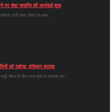
ने पर सेवा समाप्ति की कार्रवाई शुरू
प्रक्रिया जारी बांका: बिहार के बांका…
ोपियों को दबोचा, हथियार बरामद
मुई: बिहार के खैरा थाना क्षेत्र के सगदाहा गांव…