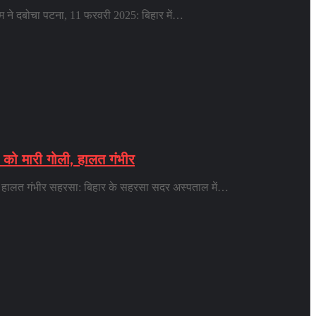
 टीम ने दबोचा पटना, 11 फरवरी 2025: बिहार में…
र को मारी गोली, हालत गंभीर
ली, हालत गंभीर सहरसा: बिहार के सहरसा सदर अस्पताल में…