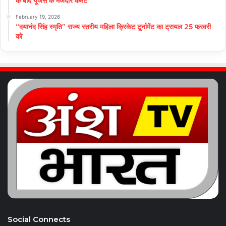
के बाद यूजर्स के मजेदार कमेंट
February 19, 2026
“दयानंद सिंह स्मृति” राज्य स्तरीय महिला क्रिकेट टूर्नामेंट का ट्रायल 25 फरवरी
को
Social Connects