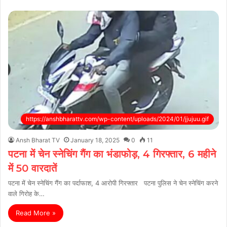
https://anshbharattv.com/wp-content/uploads/2024/01/jjujuu.gif
Ansh Bharat TV
January 18, 2025
0
11
पटना में चेन स्नेचिंग गैंग का भंडाफोड़, 4 गिरफ्तार, 6 महीने
में 50 वारदातें
पटना में चेन स्नेचिंग गैंग का पर्दाफाश, 4 आरोपी गिरफ्तार पटना पुलिस ने चेन स्नेचिंग करने
वाले गिरोह के…
Read More »