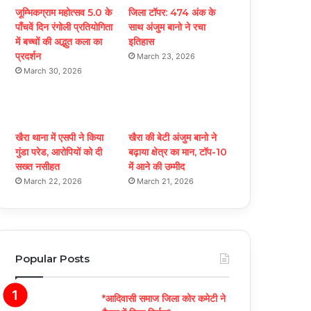
o
b
g
जूम्भिकग्राम महोत्सव 5.0 के
जिला टॉपर: 474 अंक के
पाँचवें दिन रंगोली प्रतियोगिता
साथ अंजुम बानो ने रचा
o
e
r
में बच्चों की अद्भुत कला का
इतिहास
प्रदर्शन
March 23, 2026
k
a
March 30, 2026
m
खैरा थाना में एसपी ने किया
खैरा की बेटी अंजुम बानो ने
गुंडा परेड, आरोपियों को दी
बढ़ाया क्षेत्र का मान, टॉप-10
सख्त नसीहत
में आने की उम्मीद
March 22, 2026
March 21, 2026
Popular Posts
*आदिवासी समाज जिला कोर कमेटी ने