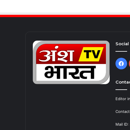
Social
Fa
Contac
Editor in
Contact
Mail ID