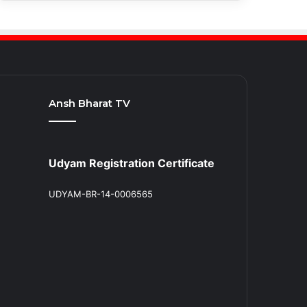
Ansh Bharat TV
Udyam Registration Certificate
UDYAM-BR-14-0006565