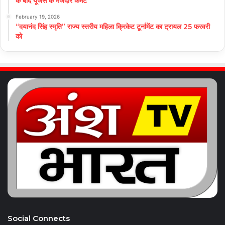
के बाद यूजर्स के मजेदार कमेंट
February 19, 2026
“दयानंद सिंह स्मृति” राज्य स्तरीय महिला क्रिकेट टूर्नामेंट का ट्रायल 25 फरवरी
को
Social Connects