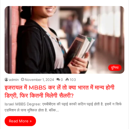
दुनिया
admin
November 1, 2024
0
103
इजरायल में MBBS कर लें तो क्या भारत में मान्य होगी
डिग्री, फिर कितनी मिलेगी सैलरी?
Israel MBBS Degree: एमबीबीएस की पढ़ाई काफी कठिन पढ़ाई होती है. इसमें न सिर्फ
एडमिशन ले पाना मुश्किल होता है. बल्कि…
Read More »