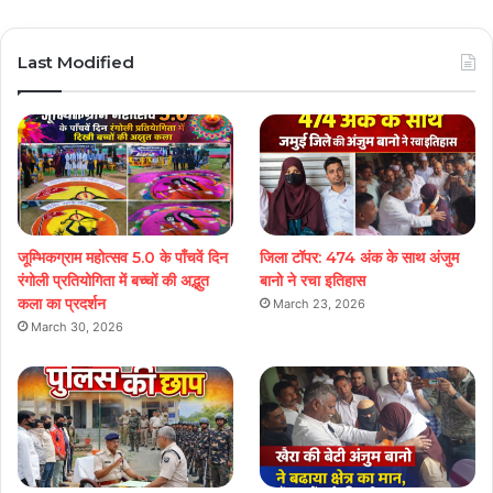
Last Modified
जूम्भिकग्राम महोत्सव 5.0 के पाँचवें दिन
जिला टॉपर: 474 अंक के साथ अंजुम
रंगोली प्रतियोगिता में बच्चों की अद्भुत
बानो ने रचा इतिहास
कला का प्रदर्शन
March 23, 2026
March 30, 2026