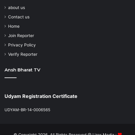
about us
Contact us
Home
Join Reporter
Privacy Policy
Verify Reporter
Ansh Bharat TV
Udyam Registration Certificate
UDYAM-BR-14-0006565
© Copyright 2026, All Rights Reserved @ Lizer Media :