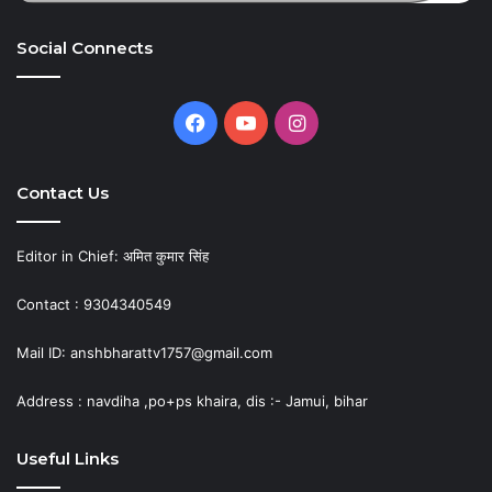
Social Connects
Facebook
YouTube
Instagram
Contact Us
Editor in Chief: अमित कुमार सिंह
Contact : 9304340549
Mail ID: anshbharattv1757@gmail.com
Address : navdiha ,po+ps khaira, dis :- Jamui, bihar
Useful Links