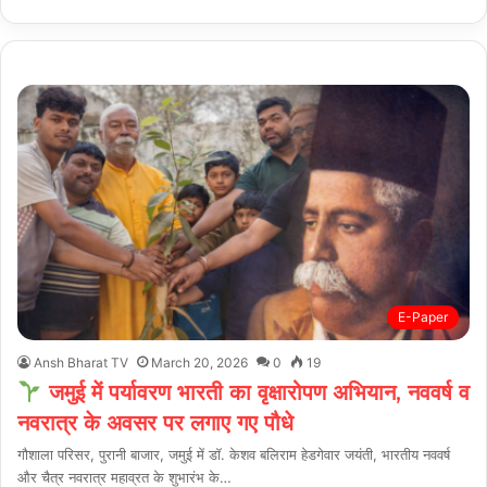
E-Paper
Ansh Bharat TV
March 20, 2026
0
19
जमुई में पर्यावरण भारती का वृक्षारोपण अभियान, नववर्ष व
नवरात्र के अवसर पर लगाए गए पौधे
गौशाला परिसर, पुरानी बाजार, जमुई में डॉ. केशव बलिराम हेडगेवार जयंती, भारतीय नववर्ष
और चैत्र नवरात्र महाव्रत के शुभारंभ के…