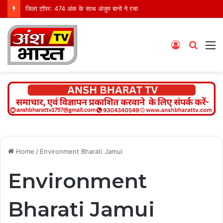
जिला टॉपर: 474 अंक के साथ अंजुम बानो ने रचा इतिहास
Log
Searc
M
In
for
Home
/
Environment Bharati Jamui
Environment
Bharati Jamui