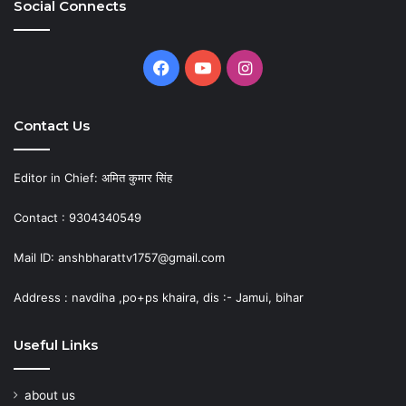
Social Connects
Facebook
YouTube
Instagram
Contact Us
Editor in Chief: अमित कुमार सिंह
Contact : 9304340549
Mail ID: anshbharattv1757@gmail.com
Address : navdiha ,po+ps khaira, dis :- Jamui, bihar
Useful Links
about us