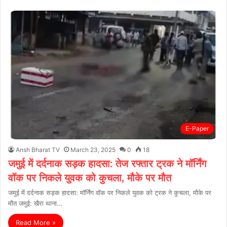
E-Paper
Ansh Bharat TV
March 23, 2025
0
18
जमुई में दर्दनाक सड़क हादसा: तेज रफ्तार ट्रक ने मॉर्निंग
वॉक पर निकले युवक को कुचला, मौके पर मौत
जमुई में दर्दनाक सड़क हादसा: मॉर्निंग वॉक पर निकले युवक को ट्रक ने कुचला, मौके पर
मौत जमुई: खैरा थाना…
Read More »