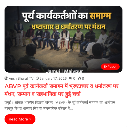
E-Paper
Ansh Bharat TV
January 17, 2026
0
8
ABVP पूर्व कार्यकर्ता समागम में भ्रष्टाचार व धर्मांतरण पर
मंथन, सम्मान व सहभागिता पर हुई चर्चा
जमुई। अखिल भारतीय विद्यार्थी परिषद (ABVP) के पूर्व कार्यकर्ता समागम का आयोजन
मल्यपुर स्थित भास्कर सिंह के व्यवसायिक परिसर में…
Read More »