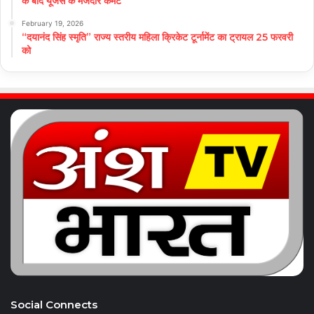
के बाद यूजर्स के मजेदार कमेंट
February 19, 2026
“दयानंद सिंह स्मृति” राज्य स्तरीय महिला क्रिकेट टूर्नामेंट का ट्रायल 25 फरवरी
को
Social Connects