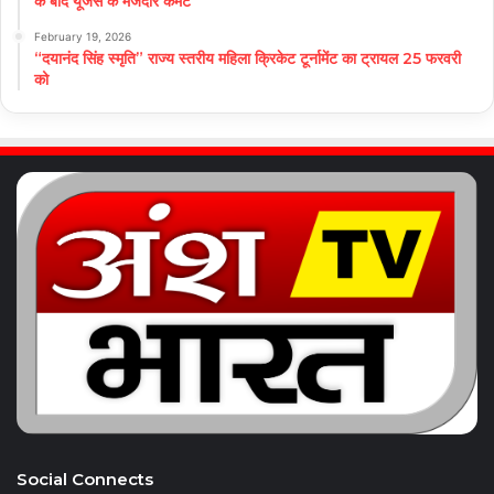
के बाद यूजर्स के मजेदार कमेंट
February 19, 2026
“दयानंद सिंह स्मृति” राज्य स्तरीय महिला क्रिकेट टूर्नामेंट का ट्रायल 25 फरवरी
को
Social Connects