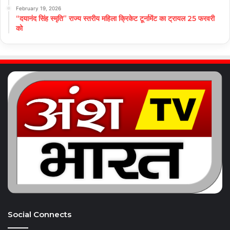
February 19, 2026
“दयानंद सिंह स्मृति” राज्य स्तरीय महिला क्रिकेट टूर्नामेंट का ट्रायल 25 फरवरी
को
Social Connects