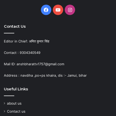
Facebook
YouTube
Instagram
Contact Us
Editor in Chief: अमित कुमार सिंह
Contact : 9304340549
Mail ID: anshbharattv1757@gmail.com
Address : navdiha ,po+ps khaira, dis :- Jamui, bihar
Useful Links
about us
Contact us