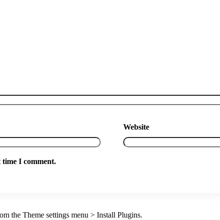
Website
t time I comment.
from the Theme settings menu > Install Plugins.