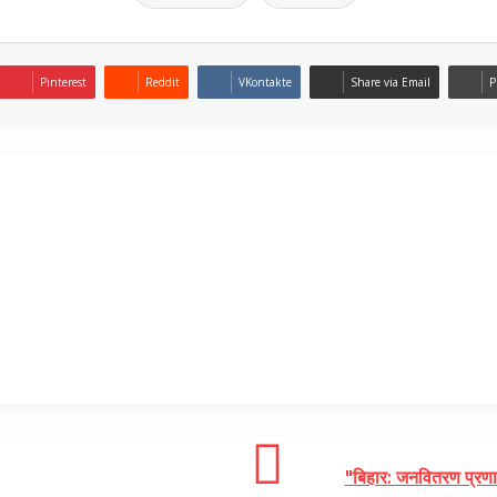
Pinterest
Reddit
VKontakte
Share via Email
P
"बिहार: जनवितरण प्रणा