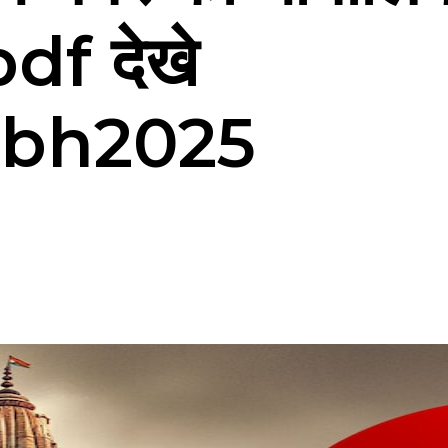
 pdf देखे
bh2025