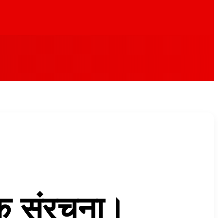
िक संरचना।