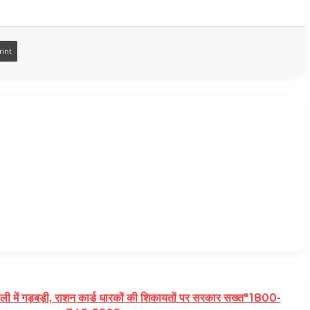
rint
ली में गड़बड़ी, राशन कार्ड धारकों की शिकायतों पर सरकार सख्त"1800-