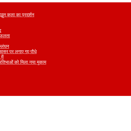
अद्भुत कला का प्रदर्शन
द
 सफलता
ल्लंघन
े अवसर पर लगाए गए पौधे
ें
्रतिभाओं को मिला नया मुकाम