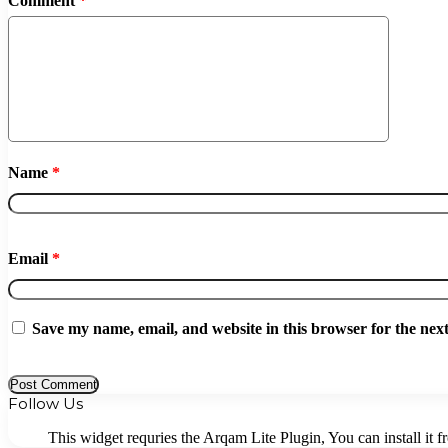
Comment
*
Name
*
Email
*
Save my name, email, and website in this browser for the nex
Follow Us
This widget requries the Arqam Lite Plugin, You can install it 