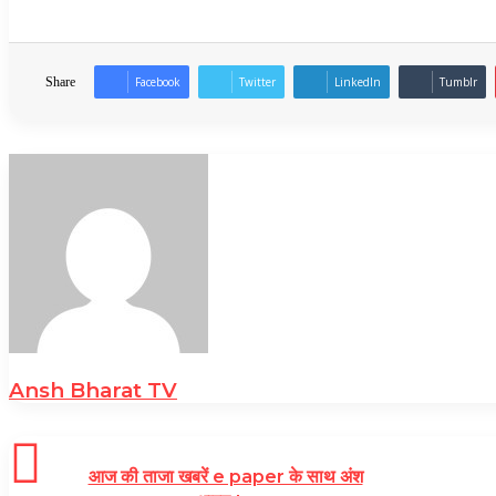
Share
Facebook
Twitter
LinkedIn
Tumblr
Ansh Bharat TV
आज की ताजा खबरें e paper के साथ अंश