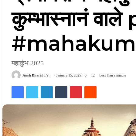
कुम्भास्नानं वाले
#mahakum
महाकुंभ 2025
Ansh Bharat TV
January 15, 2025
0
12
Less than a minute
Facebook
Twitter
LinkedIn
Tumblr
Pinterest
Reddit