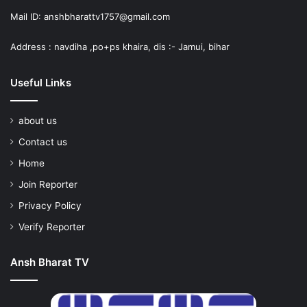
Mail ID: anshbharattv1757@gmail.com
Address : navdiha ,po+ps khaira, dis :- Jamui, bihar
Useful Links
about us
Contact us
Home
Join Reporter
Privacy Policy
Verify Reporter
Ansh Bharat TV