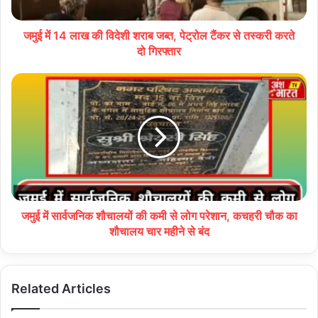
जमुई में 14 लाख की विदेशी शराब जब्त, पेट्रोल टैंकर से तस्करी करते
दो गिरफ्तार
जमुई में सार्वजनिक शौचालयों की कमी से लोग परेशान, कचहरी चौक का
शौचालय चार महीने से बंद
Related Articles