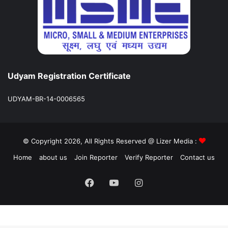
Udyam Registration Certificate
UDYAM-BR-14-0006565
© Copyright 2026, All Rights Reserved @ Lizer Media :
Home
about us
Join Reporter
Verify Reporter
Contact us
Facebook
YouTube
Instagram