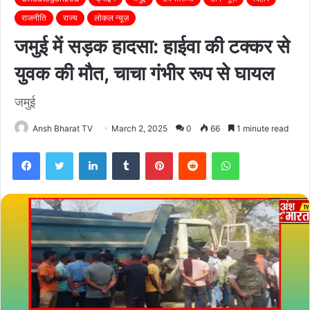
राजनीति
राज्य
लोकल न्यूज़
जमुई में सड़क हादसा: हाईवा की टक्कर से
युवक की मौत, चाचा गंभीर रूप से घायल
जमुई
Ansh Bharat TV
March 2, 2025
0
66
1 minute read
Facebook
Twitter
LinkedIn
Tumblr
Pinterest
Reddit
WhatsApp