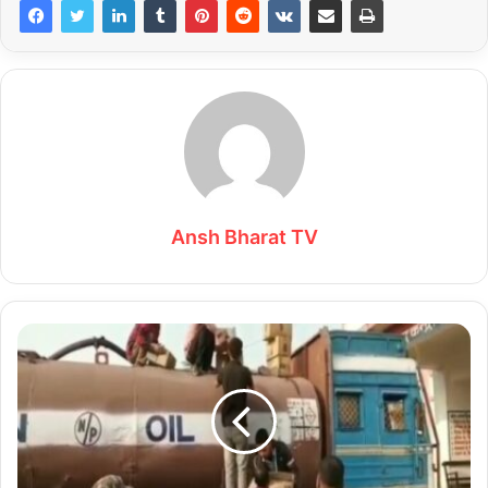
Ansh Bharat TV