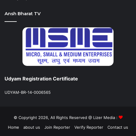
Ansh Bharat TV
Udyam Registration Certificate
UDYAM-BR-14-0006565
© Copyright 2026, All Rights Reserved @ Lizer Media :
Home
about us
Join Reporter
Verify Reporter
Contact us