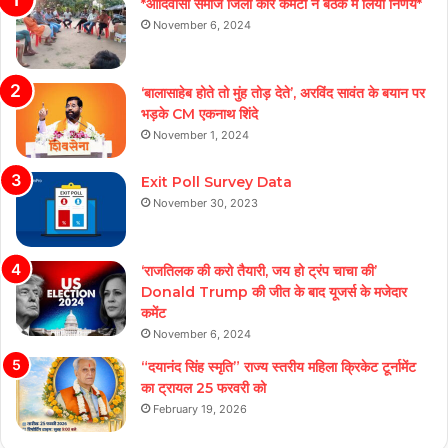
*आदिवासी समाज जिला कोर कमेटी ने बैठक में लिया निर्णय*
November 6, 2024
‘बालासाहेब होते तो मुंह तोड़ देते’, अरविंद सावंत के बयान पर
भड़के CM एकनाथ शिंदे
November 1, 2024
Exit Poll Survey Data
November 30, 2023
‘राजतिलक की करो तैयारी, जय हो ट्रंप चाचा की’
Donald Trump की जीत के बाद यूजर्स के मजेदार
कमेंट
November 6, 2024
“दयानंद सिंह स्मृति” राज्य स्तरीय महिला क्रिकेट टूर्नामेंट
का ट्रायल 25 फरवरी को
February 19, 2026