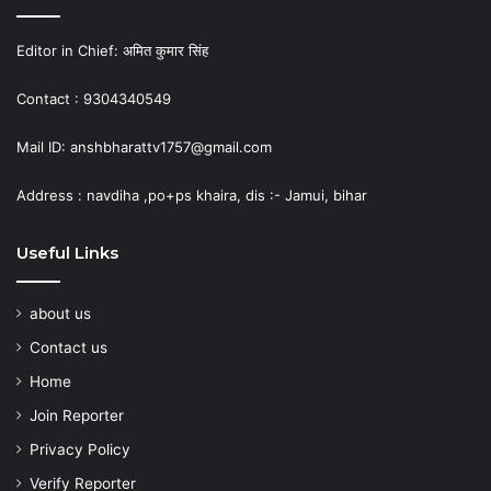
Editor in Chief: अमित कुमार सिंह
Contact : 9304340549
Mail ID: anshbharattv1757@gmail.com
Address : navdiha ,po+ps khaira, dis :- Jamui, bihar
Useful Links
about us
Contact us
Home
Join Reporter
Privacy Policy
Verify Reporter