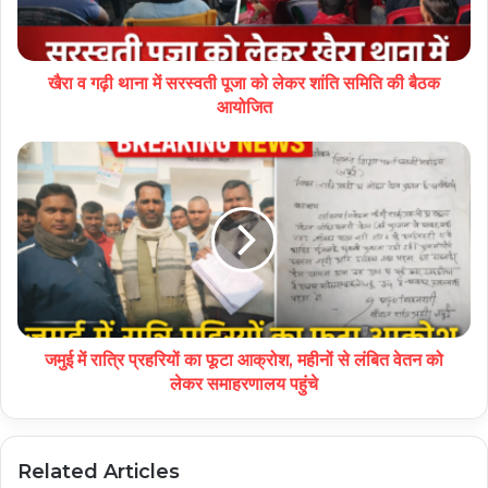
खैरा व गढ़ी थाना में सरस्वती पूजा को लेकर शांति समिति की बैठक
आयोजित
जमुई में रात्रि प्रहरियों का फूटा आक्रोश, महीनों से लंबित वेतन को
लेकर समाहरणालय पहुंचे
Related Articles