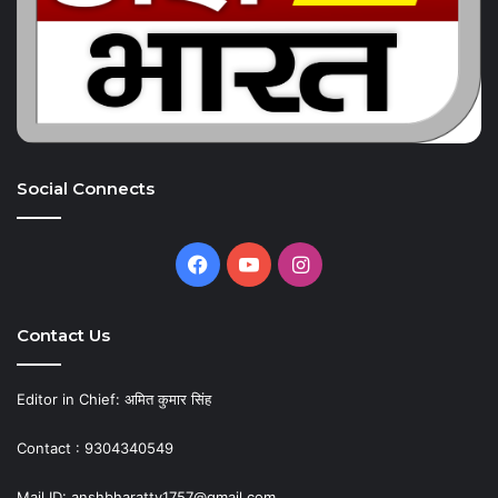
Social Connects
Facebook
YouTube
Instagram
Contact Us
Editor in Chief: अमित कुमार सिंह
Contact : 9304340549
Mail ID: anshbharattv1757@gmail.com