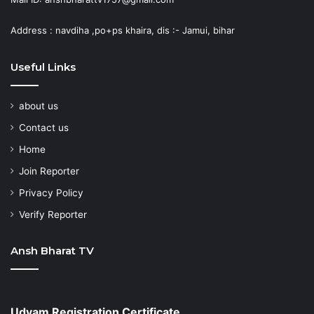
Address : navdiha ,po+ps khaira, dis :- Jamui, bihar
Useful Links
about us
Contact us
Home
Join Reporter
Privacy Policy
Verify Reporter
Ansh Bharat TV
Udyam Registration Certificate