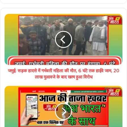
जमुई: सड़क हादसे में गर्भवती महिला की मौत, 6 घंटे तक हाईवे जाम, 20
लाख मुआवजे के बाद खत्म हुआ विरोध