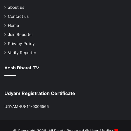
about us
Contact us
Home
Join Reporter
Privacy Policy
Verify Reporter
Ansh Bharat TV
Udyam Registration Certificate
UDYAM-BR-14-0006565
© Copyright 2026, All Rights Reserved @ Lizer Media :