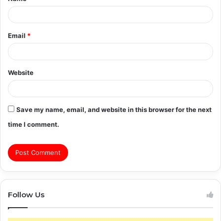
*
Email
*
Website
Save my name, email, and website in this browser for the next
time I comment.
Follow Us