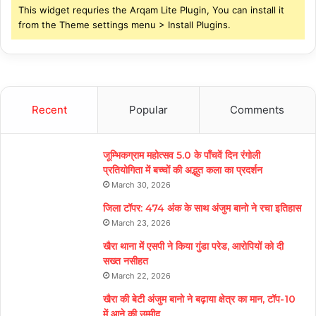
This widget requries the Arqam Lite Plugin, You can install it
from the Theme settings menu > Install Plugins.
Recent
Popular
Comments
जूम्भिकग्राम महोत्सव 5.0 के पाँचवें दिन रंगोली
प्रतियोगिता में बच्चों की अद्भुत कला का प्रदर्शन
March 30, 2026
जिला टॉपर: 474 अंक के साथ अंजुम बानो ने रचा इतिहास
March 23, 2026
खैरा थाना में एसपी ने किया गुंडा परेड, आरोपियों को दी
सख्त नसीहत
March 22, 2026
खैरा की बेटी अंजुम बानो ने बढ़ाया क्षेत्र का मान, टॉप-10
में आने की उम्मीद