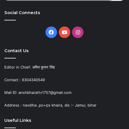
Social Connects
Facebook
YouTube
Instagram
Contact Us
Editor in Chief: अमित कुमार सिंह
Contact : 9304340549
Mail ID: anshbharattv1757@gmail.com
Address : navdiha ,po+ps khaira, dis :- Jamui, bihar
Useful Links