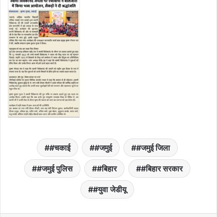
#चकाई
#जमुई
#जमुई जिला
#जमुई पुलिस
#बिहार
#बिहार सरकार
#युवा जेडीयू