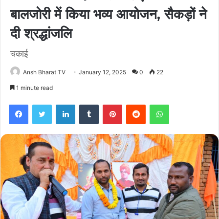
बालजोरी में किया भव्य आयोजन, सैकड़ों ने
दी श्रद्धांजलि
चकाई
Ansh Bharat TV
January 12, 2025
0
22
1 minute read
Facebook
Twitter
LinkedIn
Tumblr
Pinterest
Reddit
WhatsApp