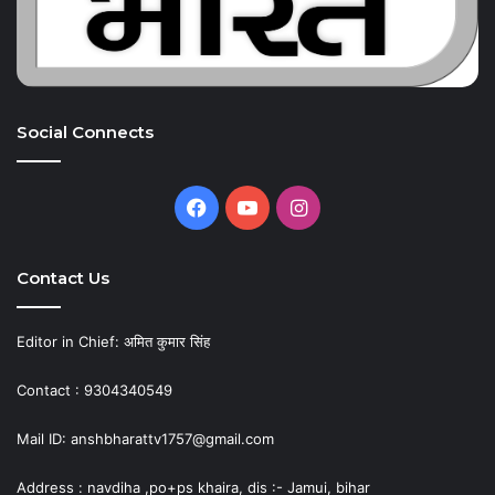
Social Connects
Facebook
YouTube
Instagram
Contact Us
Editor in Chief: अमित कुमार सिंह
Contact : 9304340549
Mail ID: anshbharattv1757@gmail.com
Address : navdiha ,po+ps khaira, dis :- Jamui, bihar